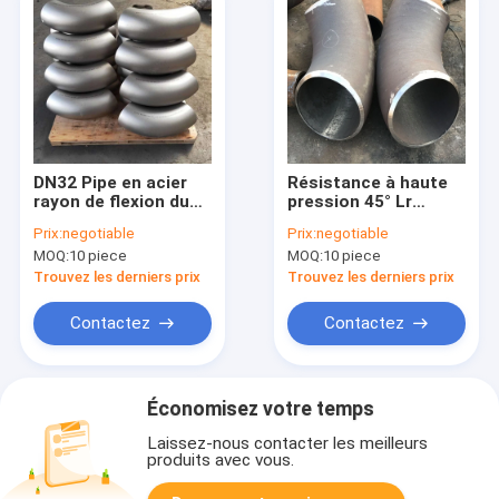
DN32 Pipe en acier
Résistance à haute
rayon de flexion du
pression 45° Lr
coude R 15D SCH10
Coude pour huile
Prix:
negotiable
Prix:
negotiable
MOQ:
10 piece
MOQ:
10 piece
Trouvez les derniers prix
Trouvez les derniers prix
Contactez
Contactez
Économisez votre temps
Laissez-nous contacter les meilleurs
produits avec vous.