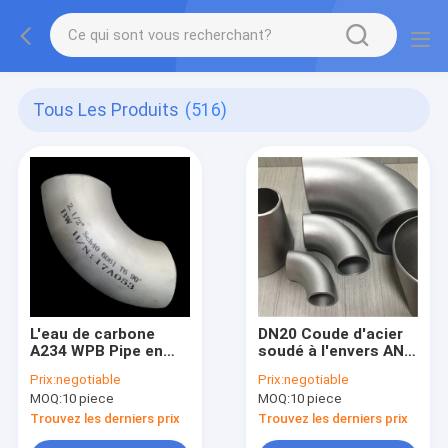
Tous Les Produits
(516)
L'eau de carbone
DN20 Coude d'acier
A234 WPB Pipe en
soudé à l'envers ANSI
acier coude
B16.9 ANSI B16.28
Prix:
negotiable
Prix:
negotiable
DN15~DN2000
MOQ:
10 piece
MOQ:
10 piece
Trouvez les derniers prix
Trouvez les derniers prix