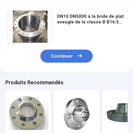
DN10 DN5000 à la bride de plat
aveugle de la classe B B16.5
B16.47 de la bride AWWA C207
Continuer
Produits Recommandés