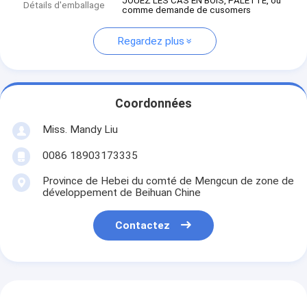
JOUEZ LES CAS EN BOIS, PALETTE, ou
Détails d'emballage
comme demande de cusomers
Regardez plus
Coordonnées
Miss. Mandy Liu
0086 18903173335
Province de Hebei du comté de Mengcun de zone de
développement de Beihuan Chine
Contactez