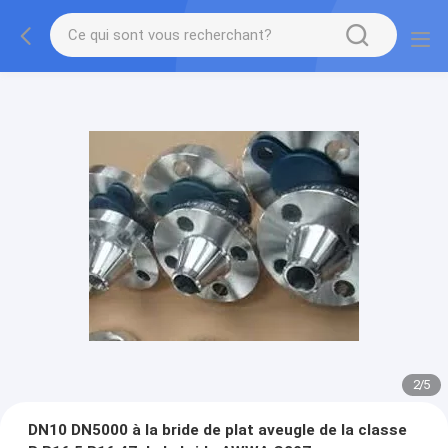
2
/
5
DN10 DN5000 à la bride de plat aveugle de la classe