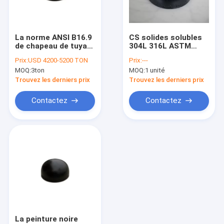
Contact
La norme ANSI B16.9
CS solides solubles
de chapeau de tuyau
304L 316L ASTM
NORME ANSI B16.5 ASME B16.47 DE BRIDE
d'acier du
A234 WPB chapeau
Prix:
USD 4200-5200 TON
Prix:
---
programme 40
SCH40 SCH80 XS
MOQ:
3ton
MOQ:
1 unité
sifflent le réducteur
SCH160 de tuyau
BRIDENT EN 1092-1 DIN
A234 WPB de pièce
d'acier de 2 pouces
Trouvez les derniers prix
Trouvez les derniers prix
en t de coude de
montage
BRIDE JIS B2220
Contactez
Contactez
GOST 33259 DE BRIDE
BRIDE BS 4504
BRIDE AWWA C207-07
MONTAGE DE TUYAU ASME B16.9
EN 10253 DU MONTAGE DE TUYAU DIN
La peinture noire