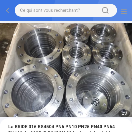
2
/
3
La BRIDE 316 BS4504 PN6 PN10 PN25 PN40 PN64