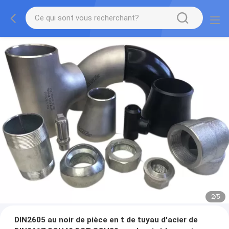
2
/
5
DIN2605 au noir de pièce en t de tuyau d'acier de