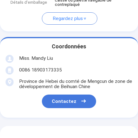
caisse ou palette navigable de
Détails d'emballage
contreplaqué
Regardez plus
Coordonnées
Miss. Mandy Liu
0086 18903173335
Province de Hebei du comté de Mengcun de zone de
développement de Beihuan Chine
Contactez