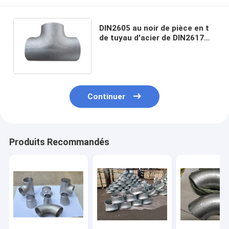
DIN2605 au noir de pièce en t
de tuyau d'acier de DIN2617
SCH40 DST SCH80 a galvanisé
le montage sans couture
Continuer
Produits Recommandés