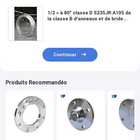
1/2 » à 80" classe D S235JR A105 de
la classe B d'anneaux et de bride
d'abat-jour AWWA C207-07
Continuer
Produits Recommandés