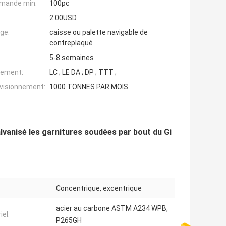
mande min:
100pc
2.00USD
ge:
caisse ou palette navigable de
contreplaqué
5-8 semaines
iement:
LC ; LE DA ; DP ; TTT ;
ovisionnement:
1000 TONNES PAR MOIS
lvanisé les garnitures soudées par bout du Gi
Concentrique, excentrique
acier au carbone ASTM A234 WPB,
iel:
P265GH