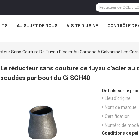
ITS
AU SUJET DE NOUS
VISITE D'USINE
CONTRÔLE DE 
cteur Sans Couture De Tuyau D'acier Au Carbone A Galvanisé Les Gar
Le réducteur sans couture de tuyau d'acier au 
soudées par bout du Gi SCH40
Détails sur le prod
Lieu d'origine:
Nom de marque:
Certification:
Numéro de modèl
Conditions de pai