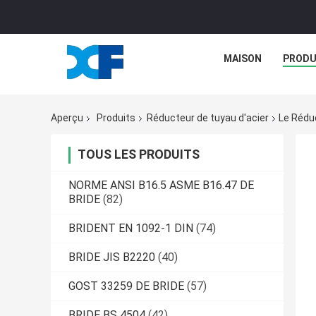
MAISON
PRODU
Aperçu
Produits
Réducteur de tuyau d'acier
Le Rédu
TOUS LES PRODUITS
NORME ANSI B16.5 ASME B16.47 DE
BRIDE
(82)
BRIDENT EN 1092-1 DIN
(74)
BRIDE JIS B2220
(40)
GOST 33259 DE BRIDE
(57)
BRIDE BS 4504
(42)