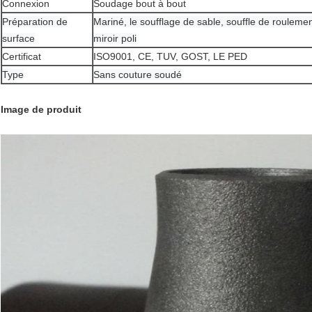
Connexion
Soudage bout à bout
Préparation de
Mariné, le soufflage de sable, souffle de roulemen
surface
miroir poli
Certificat
ISO9001, CE, TUV, GOST, LE PED
Type
Sans couture soudé
Image de produit