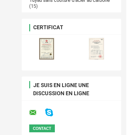
Tuyau sans couture d'acier au carbone
(15)
CERTIFICAT
JE SUIS EN LIGNE UNE
DISCUSSION EN LIGNE