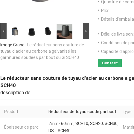
Quantité de com
Prix:
Détails d'emballa
Délai de livraison:
Conditions de pa
Image Grand :
Le réducteur sans couture de
tuyau d'acier au carbone a galvanisé les
Capacité d'appr
garnitures soudées par bout du Gi SCH40
Contact
Le réducteur sans couture de tuyau d'acier au carbone a ga
SCH40
description de
Produit:
Réducteur de tuyau soudé par bout
type:
2mm- 60mm, SCH10, SCH20, SCH30,
Épaisseur de paroi:
Matér
DST SCH40