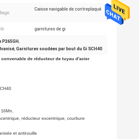
Caisse navigable de contreplaqué
lage:
lé:
garnitures de gi
de P265GH
,
lvanisé
,
Garnitures soudées par bout du Gi SCH40
 convenable de réducteur de tuyau d'acier
 SCH40
 16Mn,
ncentrique, réducteur excentrique, courbure
nisée et antirouille