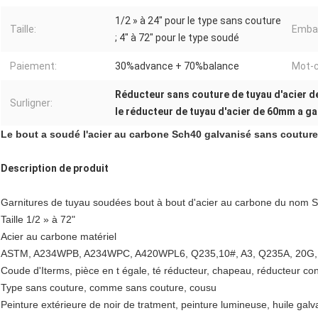
1/2 » à 24" pour le type sans couture
Taille:
Embal
; 4" à 72" pour le type soudé
Paiement:
30%advance + 70%balance
Mot-c
Réducteur sans couture de tuyau d'acier 
Surligner:
le réducteur de tuyau d'acier de 60mm a ga
Le bout a soudé l'acier au carbone Sch40 galvanisé sans couture
Description de produit
Garnitures
de tuyau soudées bout à bout d'acier au carbone du nom
Taille
1/2 » à 72"
Acier au carbone
matériel
ASTM, A234WPB, A234WPC, A420WPL6, Q235,10#, A3, Q235A, 20G,
Coude
d'Iterms, pièce en t égale, té réducteur, chapeau, réducteur co
Type
sans couture, comme sans couture, cousu
Peinture extérieure
de noir de tratment, peinture lumineuse, huile galva