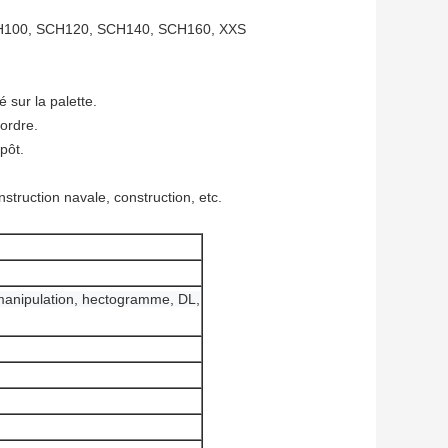
H100, SCH120, SCH140, SCH160, XXS
 sur la palette.
 ordre.
pôt.
struction navale, construction, etc.
manipulation, hectogramme, DL,