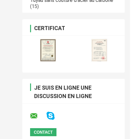
Tuyau sans couture d'acier au carbone
(15)
CERTIFICAT
JE SUIS EN LIGNE UNE
DISCUSSION EN LIGNE