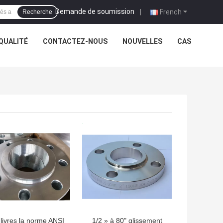
Demande de soumission
|
French
Recherche
QUALITÉ
CONTACTEZ-NOUS
NOUVELLES
CAS
LLEUR PRIX
MEILLEUR PRIX
livres la norme ANSI
1/2 » à 80" glissement