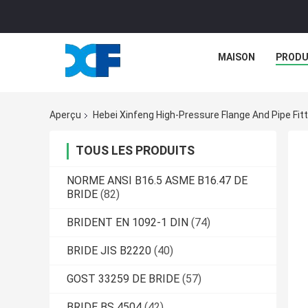
MAISON
PRODU
Aperçu
Hebei Xinfeng High-Pressure Flange And Pipe Fitti
TOUS LES PRODUITS
NORME ANSI B16.5 ASME B16.47 DE
BRIDE
(82)
BRIDENT EN 1092-1 DIN
(74)
BRIDE JIS B2220
(40)
GOST 33259 DE BRIDE
(57)
BRIDE BS 4504
(42)