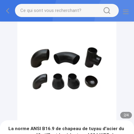
2
/
4
La norme ANSI B16.9 de chapeau de tuyau d'acier du