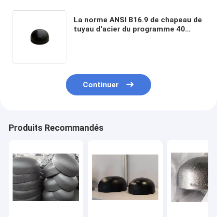
La norme ANSI B16.9 de chapeau de
tuyau d'acier du programme 40
sifflent le réducteur A234 WPB de
pièce en t de coude de montage
Continuer
Produits Recommandés