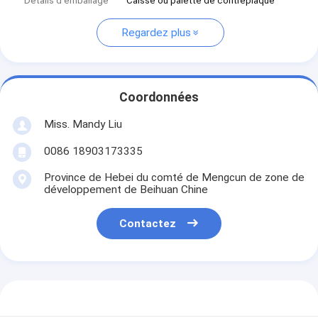
Détails d'emballage
Caisse ou palette de contreplaqué
Regardez plus
Coordonnées
Miss. Mandy Liu
0086 18903173335
Province de Hebei du comté de Mengcun de zone de
développement de Beihuan Chine
Contactez