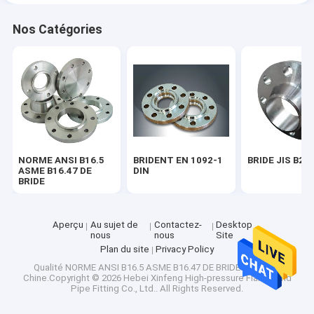
Nos Catégories
NORME ANSI B16.5
BRIDENT EN 1092-1
BRIDE JIS B22
ASME B16.47 DE
DIN
BRIDE
Aperçu
Au sujet de
Contactez-
Desktop
nous
nous
Site
Plan du site
Privacy Policy
Qualité
NORME ANSI B16.5 ASME B16.47 DE BRIDE
Usine De
Chine.Copyright © 2026 Hebei Xinfeng High-pressure Flange and
Pipe Fitting Co., Ltd.. All Rights Reserved.