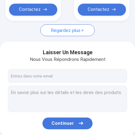
Tuyau sans couture d'acier au carbone
Contactez
Contactez
Regardez plus
Laisser Un Message
Nous Vous Répondrons Rapidement
Continuer