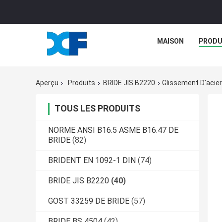
MAISON
PRODU
Aperçu
Produits
BRIDE JIS B2220
Glissement D'acier
TOUS LES PRODUITS
NORME ANSI B16.5 ASME B16.47 DE
BRIDE
(82)
BRIDENT EN 1092-1 DIN
(74)
BRIDE JIS B2220
(40)
GOST 33259 DE BRIDE
(57)
BRIDE BS 4504
(42)