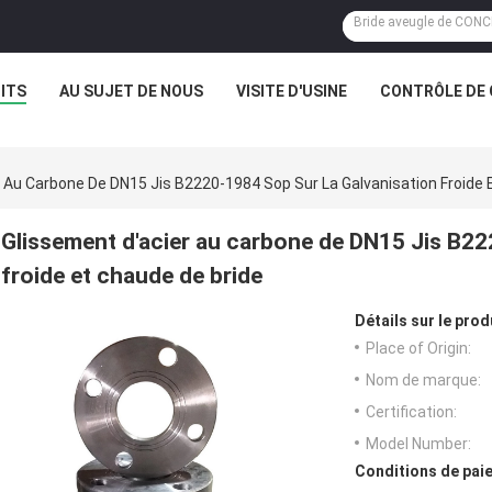
ITS
AU SUJET DE NOUS
VISITE D'USINE
CONTRÔLE DE 
 Au Carbone De DN15 Jis B2220-1984 Sop Sur La Galvanisation Froide 
Glissement d'acier au carbone de DN15 Jis B22
froide et chaude de bride
Détails sur le prod
Place of Origin:
Nom de marque:
Certification:
Model Number:
Conditions de paie