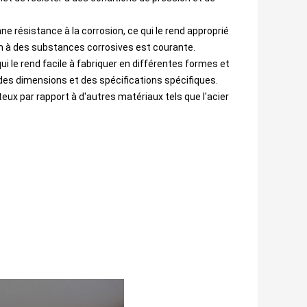
ne résistance à la corrosion, ce qui le rend approprié
on à des substances corrosives est courante.
ui le rend facile à fabriquer en différentes formes et
des dimensions et des spécifications spécifiques.
eux par rapport à d'autres matériaux tels que l'acier