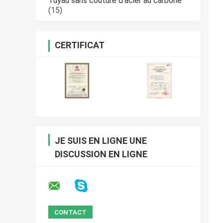
Tuyau sans couture d'acier au carbone
(15)
CERTIFICAT
JE SUIS EN LIGNE UNE
DISCUSSION EN LIGNE