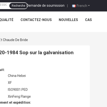
Demande de soumission
|
French
Recherche
QUALITÉ
CONTACTEZ-NOUS
NOUVELLES
CAS
Et Chaude De Bride
20-1984 Sop sur la galvanisation
uit:
China Hebei
XF
ISO9001.PED
XinFeng Flange
ment et expédition: