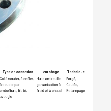
Type de connexion
enrobage
Technique
Col à souder, à enfiler,
Huile antirouille,
Forgé,
à souder par
galvanisation à
Coulée,
emboîture, fileté,
froid et à chaud
Estampage
aveugle