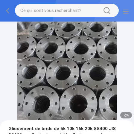
2
/
4
Glissement de bride de 5k 10k 16k 20k SS400 JIS