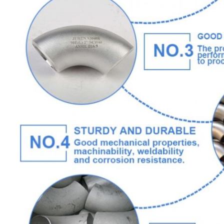
Laisser un message
Nous vous rappellerons bientôt!