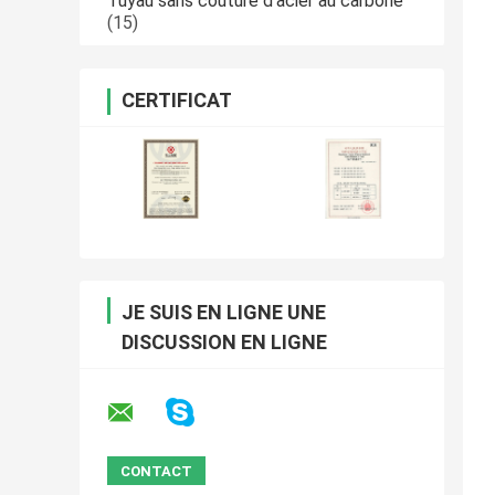
Tuyau sans couture d'acier au carbone
(15)
CERTIFICAT
JE SUIS EN LIGNE UNE
DISCUSSION EN LIGNE