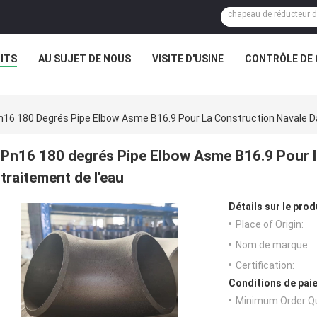
ITS
AU SUJET DE NOUS
VISITE D'USINE
CONTRÔLE DE 
n16 180 Degrés Pipe Elbow Asme B16.9 Pour La Construction Navale D
Pn16 180 degrés Pipe Elbow Asme B16.9 Pour l
traitement de l'eau
Détails sur le prod
Place of Origin:
Nom de marque:
Certification:
Conditions de paie
Minimum Order Qu