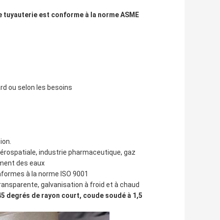
de tuyauterie est conforme à la norme ASME
rd ou selon les besoins
ion.
aérospatiale, industrie pharmaceutique, gaz
ement des eaux
nformes à la norme ISO 9001
ransparente, galvanisation à froid et à chaud
45 degrés de rayon court, coude soudé à 1,5