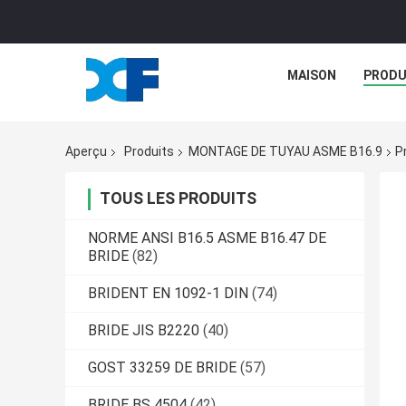
MAISON
PRODU
Aperçu
Produits
MONTAGE DE TUYAU ASME B16.9
P
TOUS LES PRODUITS
NORME ANSI B16.5 ASME B16.47 DE
BRIDE
(82)
BRIDENT EN 1092-1 DIN
(74)
BRIDE JIS B2220
(40)
GOST 33259 DE BRIDE
(57)
BRIDE BS 4504
(42)