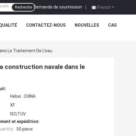
Demande de soumission
|
French
Recherche
QUALITÉ
CONTACTEZ-NOUS
NOUVELLES
CAS
ans Le Traitement De L'eau
a construction navale dans le
uit:
Hebei . CHINA
XF
ISO,TUV
ment et expédition:
antity:
50 piece