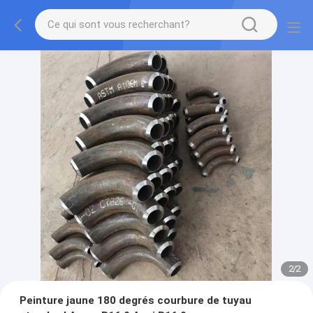
2
/
2
Peinture jaune 180 degrés courbure de tuyau