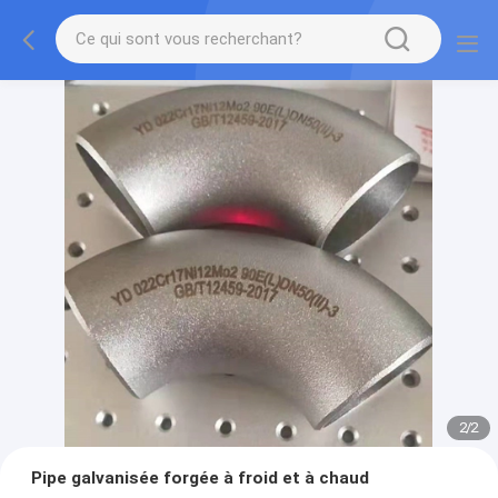
2
/
2
Pipe galvanisée forgée à froid et à chaud