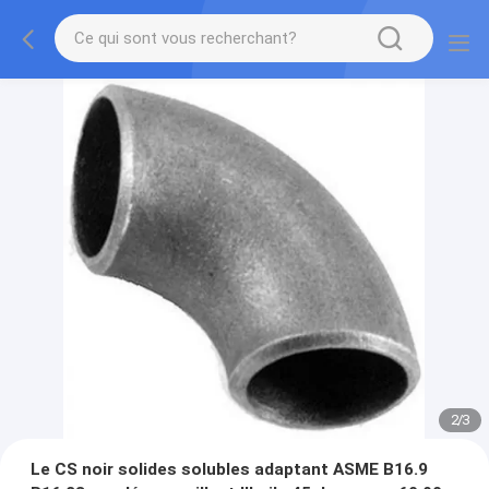
2
/
3
Le CS noir solides solubles adaptant ASME B16.9