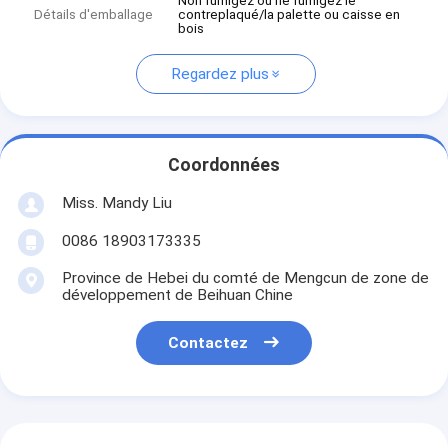
Non fumigez ou ne fumigez le
Détails d'emballage
contreplaqué/la palette ou caisse en
bois
Regardez plus
Coordonnées
Miss. Mandy Liu
0086 18903173335
Province de Hebei du comté de Mengcun de zone de
développement de Beihuan Chine
Contactez