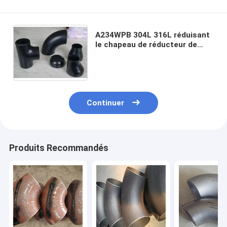
A234WPB 304L 316L réduisant
le chapeau de réducteur de
CCE d'escroquerie de coude de
montage de tuyau de pièce en
t
Continuer
Produits Recommandés