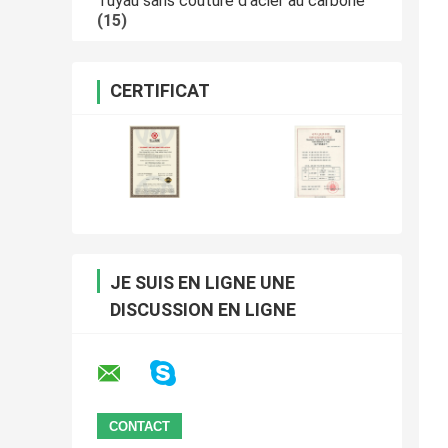
Tuyau sans couture d'acier au carbone
(15)
CERTIFICAT
JE SUIS EN LIGNE UNE
DISCUSSION EN LIGNE