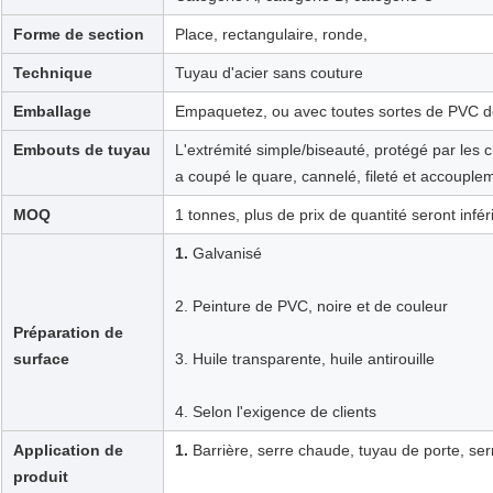
Forme de section
Place, rectangulaire, ronde,
Technique
Tuyau d'acier sans couture
Emballage
Empaquetez, ou avec toutes sortes de PVC de
Embouts de tuyau
L'extrémité simple/biseauté, protégé par les 
a coupé le quare, cannelé, fileté et accouplem
MOQ
1 tonnes, plus de prix de quantité seront infé
1.
Galvanisé
2. Peinture de PVC, noire et de couleur
Préparation de
surface
3. Huile transparente, huile antirouille
4. Selon l'exigence de clients
Application de
1.
Barrière, serre chaude, tuyau de porte, se
produit