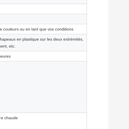
 couleurs ou en tant que vos conditions
chapeaux en plastique sur les deux extrémités,
ent, etc.
rieures
rre chaude