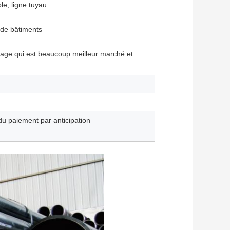
le, ligne tuyau
n de bâtiments
udage qui est beaucoup meilleur marché et
 du paiement par anticipation