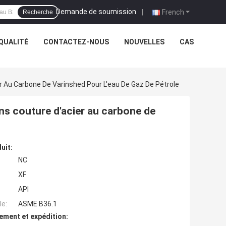
Demande de soumission
|
French
Recherche
QUALITÉ
CONTACTEZ-NOUS
NOUVELLES
CAS
r Au Carbone De Varinshed Pour L'eau De Gaz De Pétrole
ns couture d'acier au carbone de
uit:
NC
XF
API
e:
ASME B36.1
ement et expédition: