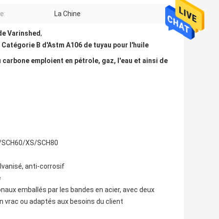
e:
La Chine
 de Varinshed
,
,
Catégorie B d'Astm A106 de tuyau pour l'huile
carbone emploient en pétrole, gaz, l'eau et ainsi de
0/SCH60/XS/SCH80
vanisé, anti-corrosif
é
naux emballés par les bandes en acier, avec deux
 vrac ou adaptés aux besoins du client