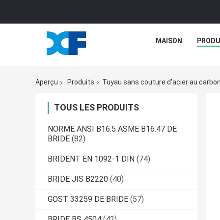
MAISON
PRODU
Aperçu
Produits
Tuyau sans couture d'acier au carbo
TOUS LES PRODUITS
NORME ANSI B16.5 ASME B16.47 DE
BRIDE
(82)
BRIDENT EN 1092-1 DIN
(74)
BRIDE JIS B2220
(40)
GOST 33259 DE BRIDE
(57)
BRIDE BS 4504
(42)