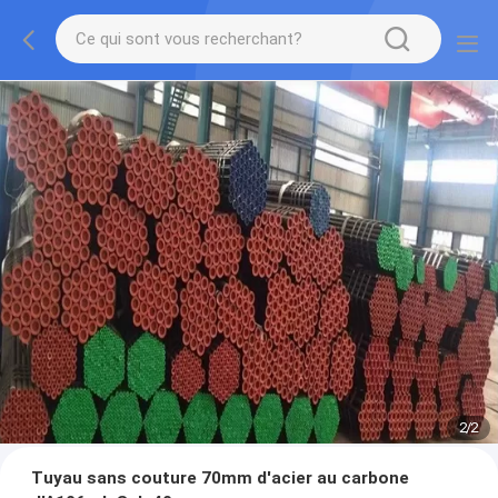
2
/
2
Tuyau sans couture 70mm d'acier au carbone