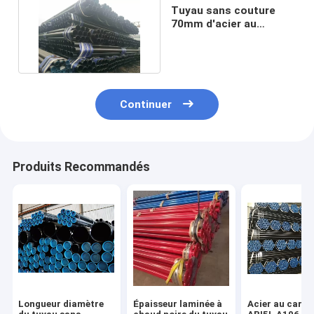
Tuyau sans couture
70mm d'acier au
carbone d'A106grb Sch
40
Continuer
Produits Recommandés
Longueur diamètre
Épaisseur laminée à
Acier au carb