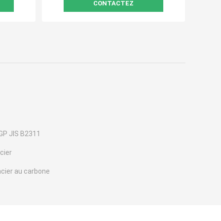
CONTACTEZ
P JIS B2311
cier
cier au carbone