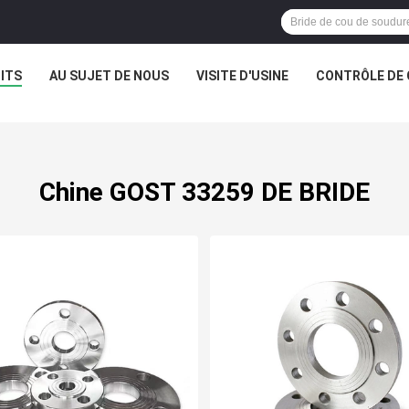
ITS
AU SUJET DE NOUS
VISITE D'USINE
CONTRÔLE DE 
Chine GOST 33259 DE BRIDE