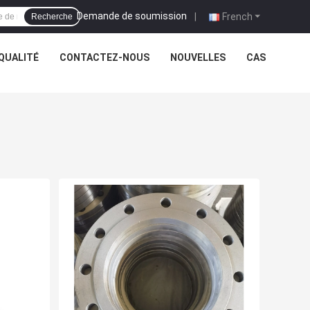
Demande de soumission
|
French
Recherche
QUALITÉ
CONTACTEZ-NOUS
NOUVELLES
CAS