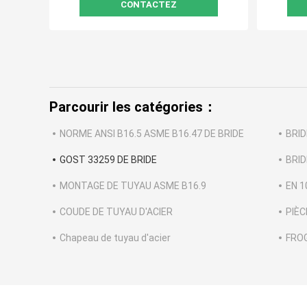
CONTACTEZ
Parcourir les catégories：
NORME ANSI B16.5 ASME B16.47 DE BRIDE
BRID
GOST 33259 DE BRIDE
BRID
MONTAGE DE TUYAU ASME B16.9
EN 1
COUDE DE TUYAU D'ACIER
PIÈC
Chapeau de tuyau d'acier
FRO