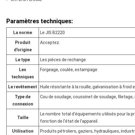
Paramètres techniques:
La norme
Le JIS B2220
Produit
Acceptez.
d'origine
Le type
Les pièces de rechange
Les
Forgeage, coulée, estampage
techniques
Le revêtement
Huile résistante à la rouille, galvanisation à froid
Type de
Cou de soudage, coussinet de soudage, filetage,
connexion
Le nombre total d'équipements utilisés pour la p
Taille
fonction de l'état de l'appareil.
Utilisation
Produits pétroliers, gaziers, hydrauliques, industr