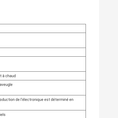
 et à chaud
 aveugle
roduction de l'électronique est déterminé en
iels