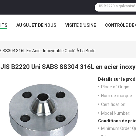
ITS
AU SUJET DE NOUS
VISITE D'USINE
CONTRÔLE DE 
 SS304 316L En Acier Inoxydable Coulé À La Bride
JIS B2220 Uni SABS SS304 316L en acier inoxyd
Détails sur le prod
Place of Origin:
Nom de marque:
Certification:
Model Number:
Conditions de paie
Minimum Order Qu