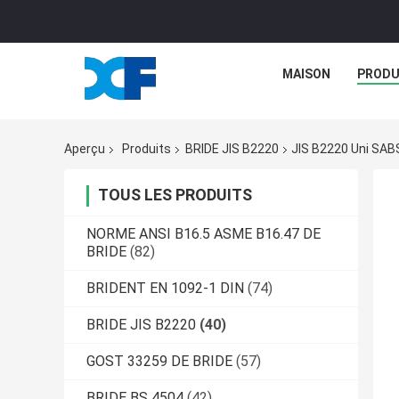
MAISON
PRODU
Aperçu
Produits
BRIDE JIS B2220
JIS B2220 Uni SABS
TOUS LES PRODUITS
NORME ANSI B16.5 ASME B16.47 DE
BRIDE
(82)
BRIDENT EN 1092-1 DIN
(74)
BRIDE JIS B2220
(40)
GOST 33259 DE BRIDE
(57)
BRIDE BS 4504
(42)