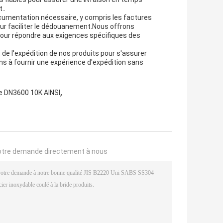
..
ocumentation nécessaire, y compris les factures
pour faciliter le dédouanement.Nous offrons
pour répondre aux exigences spécifiques des
de l'expédition de nos produits pour s'assurer
ns à fournir une expérience d'expédition sans
,
de DN3600 10K AINSI
otre demande directement à nous