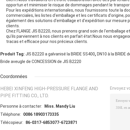
opportun et minimiser le risque de dommages pendant le transport
Pour les expéditions internationales, nous fournissons toute la d
commerciales, les listes d'emballage et les certificats d'origine, 
également des solutions d'emballage et d'expédition sur mesure 
clients.
Chez FLANGE JIS B2220, nous prenons grand soin de l'emballage et 
qu'ils parviennent à nos clients en parfait état.Nous nous engageo
tracas et efficace pour nos précieux clients.
,
Produit Tag:
JIS B2220 a galvanisé la BRIDE SS400
DN10 à la BRIDE 
Bride aveugle de CONCESSION de JIS B2220
Coordonnées
HEBEI XINFENG HIGH-PRESSURE FLANGE AND
Envoyez v
PIPE FITTING CO., LTD.
Personne à contacter:
Miss. Mandy Liu
Téléphone:
0086 18903173335
Télécopieur:
86-0317-6853077-6723871