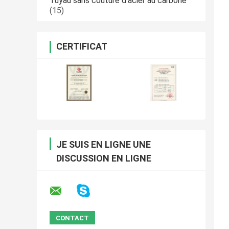
Tuyau sans couture d'acier au carbone
(15)
CERTIFICAT
JE SUIS EN LIGNE UNE
DISCUSSION EN LIGNE