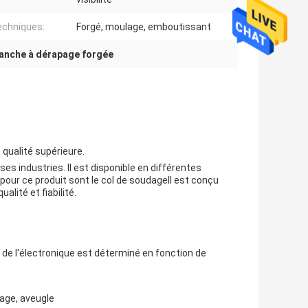
echniques:
Forgé, moulage, emboutissant
lanche à dérapage forgée
qualité supérieure.
es industries. Il est disponible en différentes
pour ce produit sont le col de soudageIl est conçu
lité et fiabilité.
 de l'électronique est déterminé en fonction de
age, aveugle