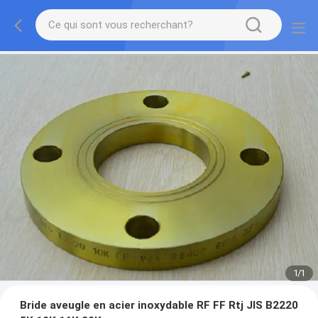
1
/
1
Bride aveugle en acier inoxydable RF FF Rtj JIS B2220