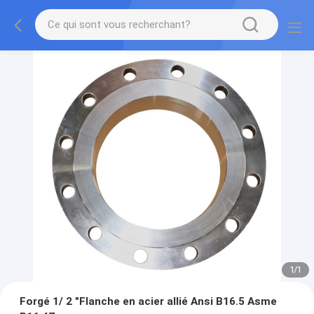
1
/
1
Forgé 1/ 2 "Flanche en acier allié Ansi B16.5 Asme