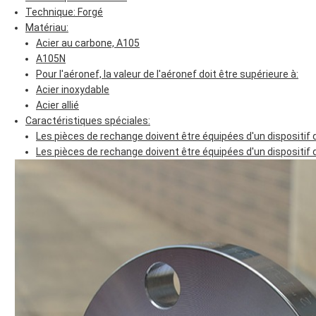
Technique: Forgé
Matériau:
Acier au carbone, A105
A105N
Pour l'aéronef, la valeur de l'aéronef doit être supérieure à:
Acier inoxydable
Acier allié
Caractéristiques spéciales:
Les pièces de rechange doivent être équipées d'un dispositif 
Les pièces de rechange doivent être équipées d'un dispositif