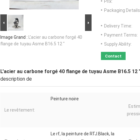
Prix:
Packaging Details
Delivery Time:
Payment Terms:
Image Grand :
L'acier au carbone forgé 40
flange de tuyau Asme B16.5 12 "
Supply Ability:
Contact
L'acier au carbone forgé 40 flange de tuyau Asme B16.5 12 
description de
Peinture noire
Estim
Le revêtement:
pressi
Le rf, la peinture de RTJ.Black, la