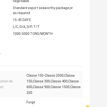
negotiable
:
Standard export seaworthy package,or
as required
15-45 DAYS
L/C, D/A, D/P, T/T
1000-5000 TONS/MONTH
"
Classe 150-Classe 2500,Classe
ation de
150,Classe 300,Classe 400,Classe
on:
600,Classe 900,Classe 1500,Classe
250
Forgé