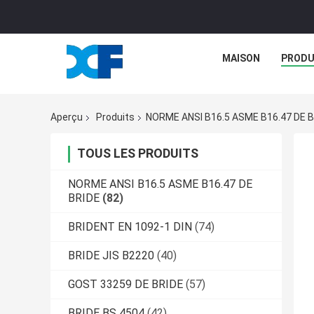
MAISON
PRODU
Aperçu
Produits
NORME ANSI B16.5 ASME B16.47 DE B
TOUS LES PRODUITS
NORME ANSI B16.5 ASME B16.47 DE
BRIDE
(82)
BRIDENT EN 1092-1 DIN
(74)
BRIDE JIS B2220
(40)
GOST 33259 DE BRIDE
(57)
BRIDE BS 4504
(42)