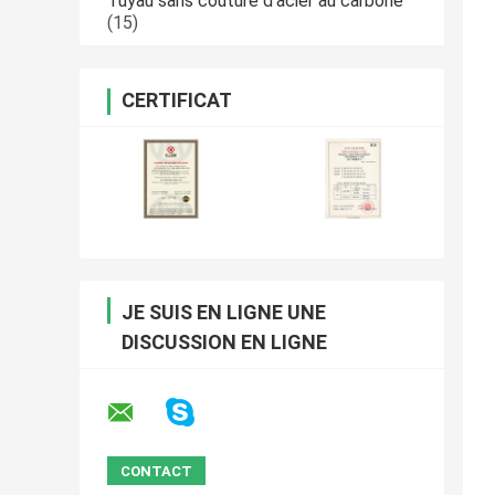
Tuyau sans couture d'acier au carbone
(15)
CERTIFICAT
JE SUIS EN LIGNE UNE
DISCUSSION EN LIGNE