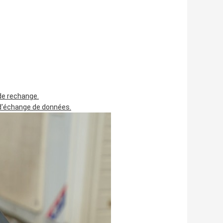
de rechange.
 d'échange de données.