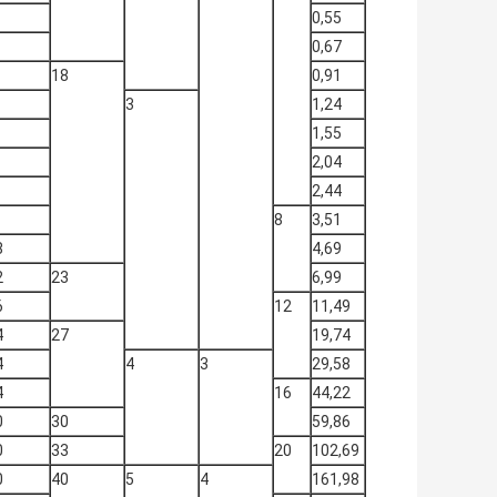
0,55
0,67
18
0,91
3
1,24
1,55
2,04
2,44
8
3,51
8
4,69
2
23
6,99
6
12
11,49
4
27
19,74
4
4
3
29,58
4
16
44,22
0
30
59,86
0
33
20
102,69
0
40
5
4
161,98