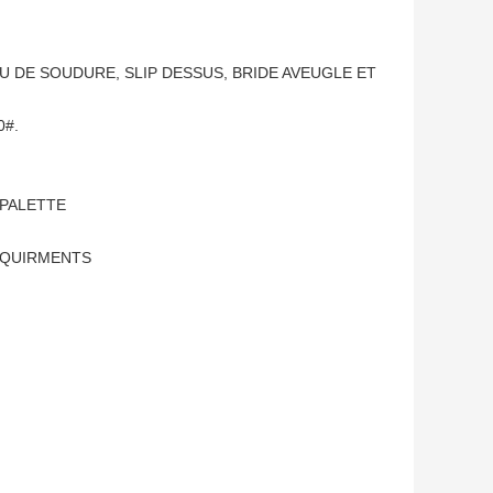
U DE SOUDURE, SLIP DESSUS, BRIDE AVEUGLE ET
0#.
 PALETTE
REQUIRMENTS