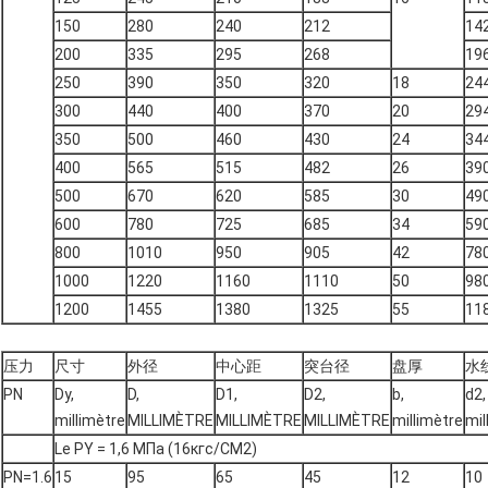
150
280
240
212
14
200
335
295
268
19
250
390
350
320
18
24
300
440
400
370
20
29
350
500
460
430
24
34
400
565
515
482
26
39
500
670
620
585
30
49
600
780
725
685
34
59
800
1010
950
905
42
78
1000
1220
1160
1110
50
98
1200
1455
1380
1325
55
11
压力
尺寸
外径
中心距
突台径
盘厚
水
PN
Dy,
D,
D1,
D2,
b,
d2,
millimètre
MILLIMÈTRE
MILLIMÈTRE
MILLIMÈTRE
millimètre
mil
Le PY = 1,6 MПа (16кгс/CM2)
PN=1.6
15
95
65
45
12
10