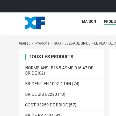
MAISON
PRODU
Aperçu
Produits
GOST 33259 DE BRIDE
LE PLAT DE 
TOUS LES PRODUITS
NORME ANSI B16.5 ASME B16.47 DE
BRIDE
(82)
BRIDENT EN 1092-1 DIN
(74)
BRIDE JIS B2220
(40)
GOST 33259 DE BRIDE
(57)
BRIDE BS 4504
(42)