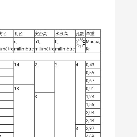
线径
孔径
突台高
水线高
孔数
单重
d,
h1,
h,
Macca,
limètre
millimètre
millimètre
millimètre
Kr
14
2
2
4
0,43
0,55
0,67
18
0,91
3
1,24
1,55
2,04
2,44
8
2,97
8
4,69