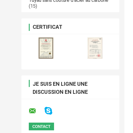
Tuyau sans couture d'acier au carbone
(15)
CERTIFICAT
JE SUIS EN LIGNE UNE
DISCUSSION EN LIGNE