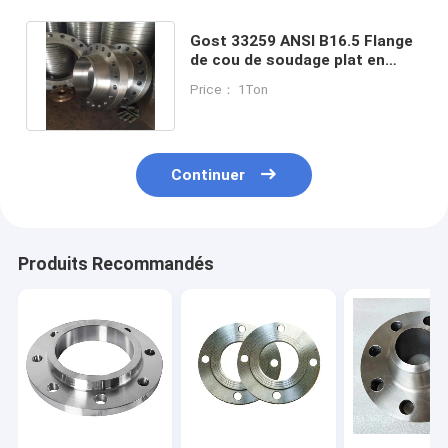
Gost 33259 ANSI B16.5 Flange
de cou de soudage plat en
acier au carbone inoxydable
Price： 1Ton
Continuer
Produits Recommandés