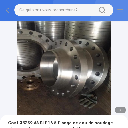
1
/
1
Gost 33259 ANSI B16.5 Flange de cou de soudage