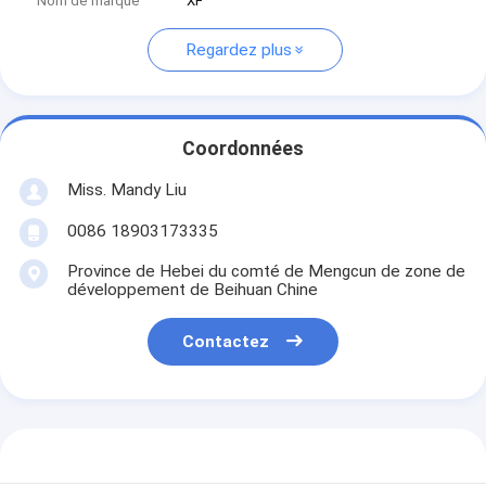
Nom de marque
XF
Regardez plus
Coordonnées
Miss. Mandy Liu
0086 18903173335
Province de Hebei du comté de Mengcun de zone de
développement de Beihuan Chine
Contactez