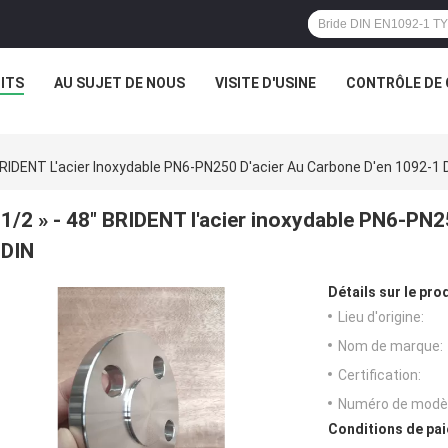
ITS
AU SUJET DE NOUS
VISITE D'USINE
CONTRÔLE DE 
 BRIDENT L'acier Inoxydable PN6-PN250 D'acier Au Carbone D'en 1092-1 
1/2 » - 48" BRIDENT l'acier inoxydable PN6-PN2
DIN
Détails sur le prod
Lieu d'origine:
Nom de marque:
Certification:
Numéro de modèl
Conditions de pai