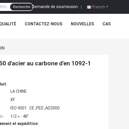
Demande de soumission
|
French
Recherche
QUALITÉ
CONTACTEZ-NOUS
NOUVELLES
CAS
DIN
50 d'acier au carbone d'en 1092-1
uit:
LA CHINE
XF
ISO 9001 . CE ,PED ,AD2000
e:
1/2 » - 48"
ement et expédition: