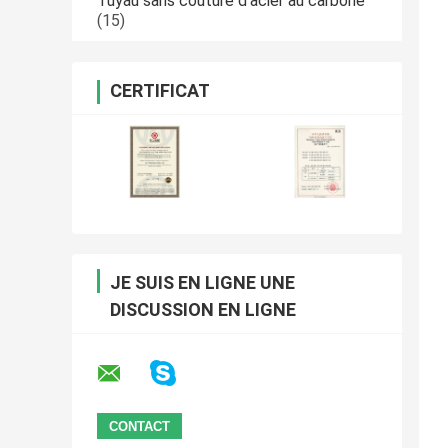
Tuyau sans couture d'acier au carbone
(15)
CERTIFICAT
JE SUIS EN LIGNE UNE
DISCUSSION EN LIGNE