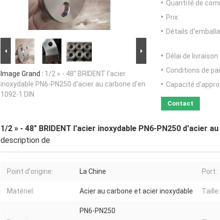
Quantité de com
Prix:
Détails d'emballa
Délai de livraison:
Conditions de pa
Image Grand :
1/2 » - 48" BRIDENT l'acier
inoxydable PN6-PN250 d'acier au carbone d'en
Capacité d'appr
1092-1 DIN
Contact
1/2 » - 48" BRIDENT l'acier inoxydable PN6-PN250 d'acier a
description de
Point d'origine:
La Chine
Port:
Matériel:
Acier au carbone et acier inoxydable
Taille:
PN6-PN250