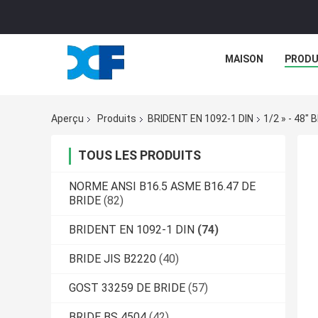
MAISON
PRODU
Aperçu
Produits
BRIDENT EN 1092-1 DIN
1/2 » - 48"
TOUS LES PRODUITS
NORME ANSI B16.5 ASME B16.47 DE
BRIDE
(82)
BRIDENT EN 1092-1 DIN
(74)
BRIDE JIS B2220
(40)
GOST 33259 DE BRIDE
(57)
BRIDE BS 4504
(42)