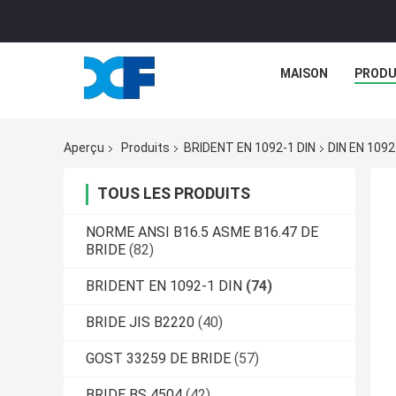
MAISON
PRODU
Aperçu
Produits
BRIDENT EN 1092-1 DIN
DIN EN 1092
TOUS LES PRODUITS
NORME ANSI B16.5 ASME B16.47 DE
BRIDE
(82)
BRIDENT EN 1092-1 DIN
(74)
BRIDE JIS B2220
(40)
GOST 33259 DE BRIDE
(57)
BRIDE BS 4504
(42)