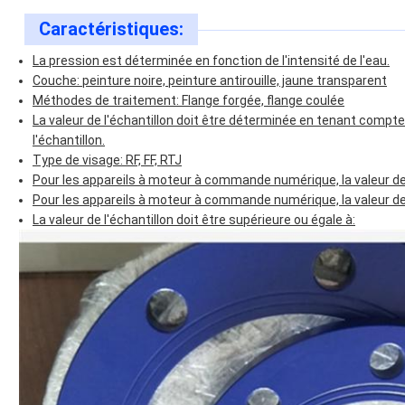
Caractéristiques:
La pression est déterminée en fonction de l'intensité de l'eau.
Couche: peinture noire, peinture antirouille, jaune transparent
Méthodes de traitement: Flange forgée, flange coulée
La valeur de l'échantillon doit être déterminée en tenant compte d
l'échantillon.
Type de visage: RF, FF, RTJ
Pour les appareils à moteur à commande numérique, la valeur de l
Pour les appareils à moteur à commande numérique, la valeur de l
La valeur de l'échantillon doit être supérieure ou égale à: