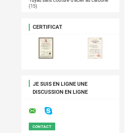
Tuyau sans couture d'acier au carbone
(15)
CERTIFICAT
JE SUIS EN LIGNE UNE
DISCUSSION EN LIGNE