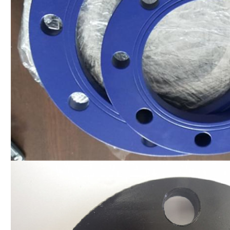
Laisser un message
Nous vous rappellerons bientôt!