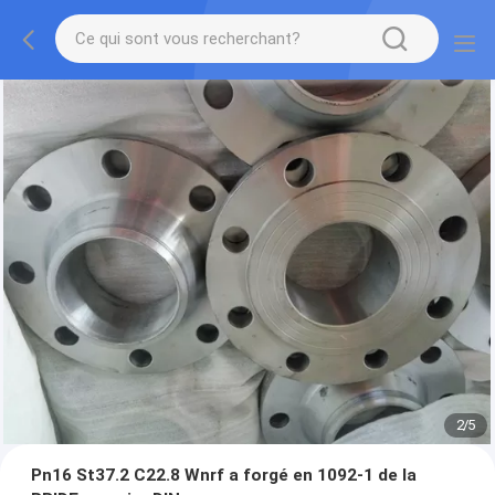
2
/
5
Pn16 St37.2 C22.8 Wnrf a forgé en 1092-1 de la