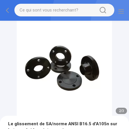
2
/
3
Le glissement de SA/norme ANSI B16.5 d'A105n sur