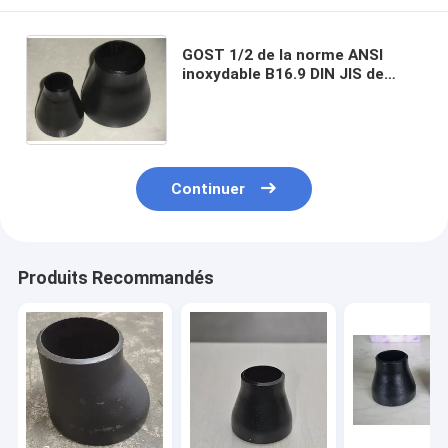
GOST 1/2 de la norme ANSI
inoxydable B16.9 DIN JIS de
réducteur de CCE d'escroquerie
de tuyau d'acier au carbone » à
100 »
Continuer
Produits Recommandés