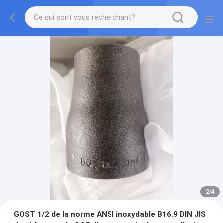
2
/
4
GOST 1/2 de la norme ANSI inoxydable B16.9 DIN JIS