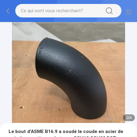
2
/
4
Le bout d'ASME B16.9 a soudé le coude en acier de