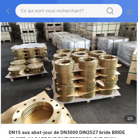
2
/
2
DN15 aux abat-jour de DN3000 DIN2527 bride BRIDE