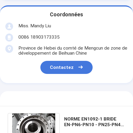
Coordonnées
Miss. Mandy Liu
0086 18903173335
Province de Hebei du comté de Mengcun de zone de
développement de Beihuan Chine
Contactez
NORME EN1092-1 BRIDE
EN-PN6-PN10 - PN25-PN40-
PN64-PN160 A FORGÉ DES