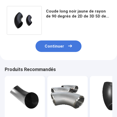
Coude long noir jaune de rayon
de 90 degrés de 2D de 3D 5D de
short de rayon coude de tuyau
d'acier
Continuer
Produits Recommandés