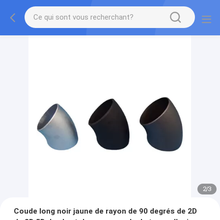
2
/
3
Coude long noir jaune de rayon de 90 degrés de 2D