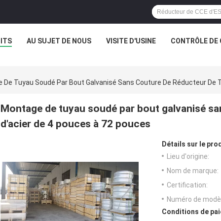
ITS
AU SUJET DE NOUS
VISITE D'USINE
CONTRÔLE DE 
 De Tuyau Soudé Par Bout Galvanisé Sans Couture De Réducteur De T
Montage de tuyau soudé par bout galvanisé sa
d'acier de 4 pouces à 72 pouces
Détails sur le prod
Lieu d'origine:
Nom de marque:
Certification:
Numéro de modèl
Conditions de pai