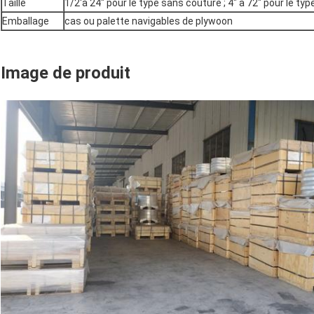
Taille
1/2'à 24" pour le type sans couture ; 4" à 72" pour le ty
Emballage
cas ou palette navigables de plywoon
Image de produit