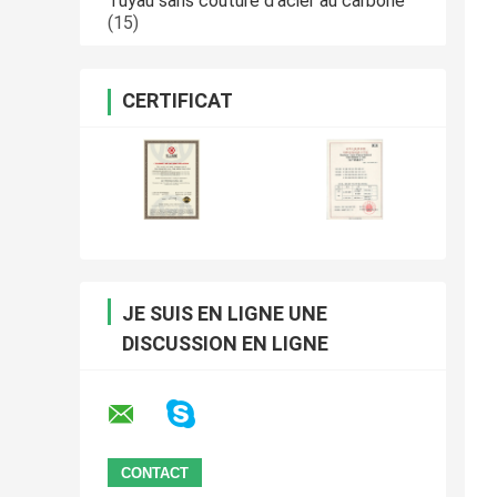
Tuyau sans couture d'acier au carbone
(15)
CERTIFICAT
JE SUIS EN LIGNE UNE
DISCUSSION EN LIGNE