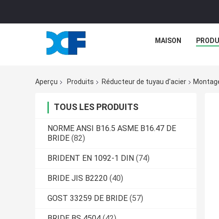
MAISON
PRODU
Aperçu
Produits
Réducteur de tuyau d'acier
Montage
TOUS LES PRODUITS
NORME ANSI B16.5 ASME B16.47 DE
BRIDE
(82)
BRIDENT EN 1092-1 DIN
(74)
BRIDE JIS B2220
(40)
GOST 33259 DE BRIDE
(57)
BRIDE BS 4504
(42)