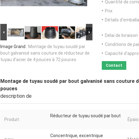
Quantité de com
Prix:
Détails d'emballa
Délai de livraison:
Conditions de pa
Image Grand :
Montage de tuyau soudé par
bout galvanisé sans couture de réducteur de
Capacité d'appr
tuyau d'acier de 4 pouces à 72 pouces
Contact
Montage de tuyau soudé par bout galvanisé sans couture de
pouces
description de
Réducteur de tuyau soudé par bout
Produit:
Épais
Concentrique, excentrique