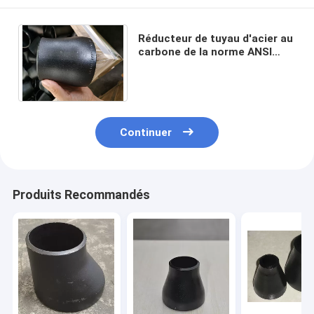
Réducteur de tuyau d'acier au
carbone de la norme ANSI
B16.9 concentrique pour la
métallurgie chimique
Continuer
Produits Recommandés