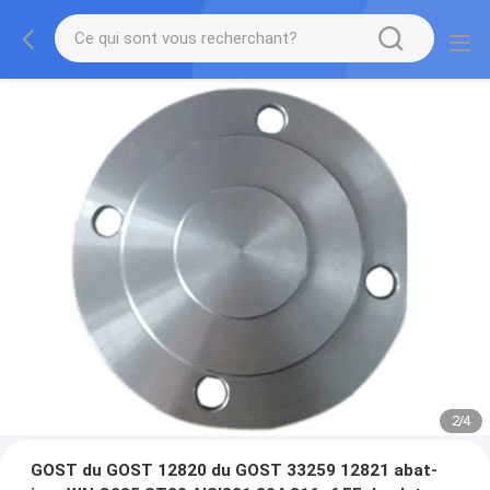
2
/
4
GOST du GOST 12820 du GOST 33259 12821 abat-