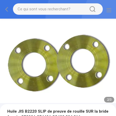
2
/
3
Huile JIS B2220 SLIP de preuve de rouille SUR la bride