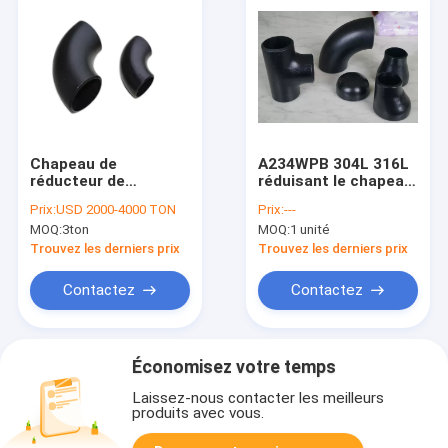
Chapeau de
A234WPB 304L 316L
réducteur de
réduisant le chapeau
montage de tuyau de
de réducteur de CCE
Prix:
USD 2000-4000 TON
Prix:
---
la norme ANSI B16.9
d'escroquerie de
MOQ:
3ton
MOQ:
1 unité
A234WPB de pièce en
coude de montage
t de coude de tuyau
de tuyau de pièce en
Trouvez les derniers prix
Trouvez les derniers prix
d'acier de SCH40
t
DST SCH80
Contactez
Contactez
Économisez votre temps
Laissez-nous contacter les meilleurs
produits avec vous.