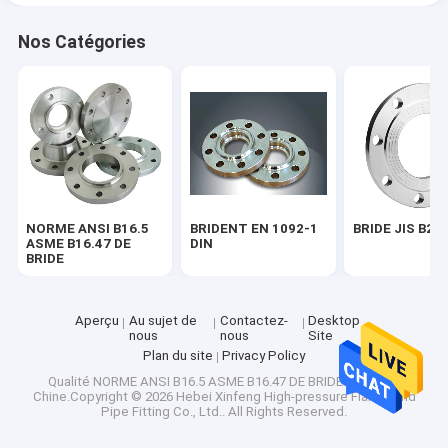
Nos Catégories
NORME ANSI B16.5
BRIDENT EN 1092-1
BRIDE JIS B22
ASME B16.47 DE
DIN
BRIDE
Aperçu
Au sujet de
Contactez-
Desktop
nous
nous
Site
Plan du site
Privacy Policy
Qualité
NORME ANSI B16.5 ASME B16.47 DE BRIDE
Usine De
Chine.Copyright © 2026 Hebei Xinfeng High-pressure Flange and
Pipe Fitting Co., Ltd.. All Rights Reserved.