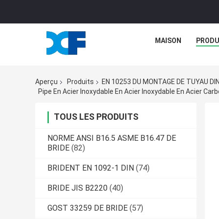
MAISON
PRODU
Aperçu
Produits
EN 10253 DU MONTAGE DE TUYAU DI
TOUS LES PRODUITS
NORME ANSI B16.5 ASME B16.47 DE
BRIDE
(82)
BRIDENT EN 1092-1 DIN
(74)
BRIDE JIS B2220
(40)
GOST 33259 DE BRIDE
(57)