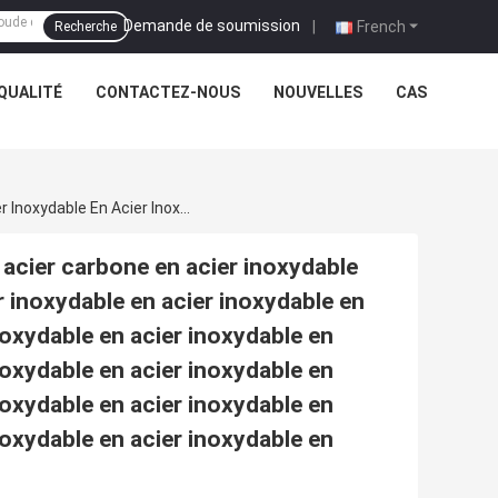
Demande de soumission
|
French
Recherche
QUALITÉ
CONTACTEZ-NOUS
NOUVELLES
CAS
Pipe En Acier Inoxydable En Acier Inoxydable En Acier Carbone En Acier Inoxydable En Acier Inoxydable En Acier Inoxydable En Acier Inoxydable En Acier Inoxydable En Acier Inoxydable En Acier Inoxydable En Acier Inoxydable En Acier Inoxydable En Acier Inoxydable En Acier Inoxydable En Acier Inoxydable En Acier Inoxydable En Acier Inoxydable En Acier Inoxydable En Acier Inoxydable En Acier Inoxydable En Acier Inoxydable En Acier Inoxydable En Acier Inoxydable En Acier Inoxydable En Acier Inoxydabl
 acier carbone en acier inoxydable
r inoxydable en acier inoxydable en
noxydable en acier inoxydable en
noxydable en acier inoxydable en
noxydable en acier inoxydable en
noxydable en acier inoxydable en