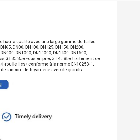
de haute qualité avec une large gamme de tailles
, DN65, DN80, DN100, DN125, DN150, DN200,
 DN900, DN1000, DN12000, DN1400, DN1600,
suis ST35.8Je vous en prie, ST45.8Le traitement de
nti-rouille.Il est conforme à la norme EN10253-1,
e de raccord de tuyauterie avec de grands