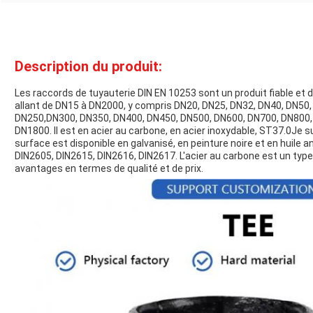
Description du produit:
Les raccords de tuyauterie DIN EN 10253 sont un produit fiable et 
allant de DN15 à DN2000, y compris DN20, DN25, DN32, DN40, DN50
DN250,DN300, DN350, DN400, DN450, DN500, DN600, DN700, DN800,
DN1800. Il est en acier au carbone, en acier inoxydable, ST37.0Je 
surface est disponible en galvanisé, en peinture noire et en huile a
DIN2605, DIN2615, DIN2616, DIN2617. L'acier au carbone est un typ
avantages en termes de qualité et de prix.