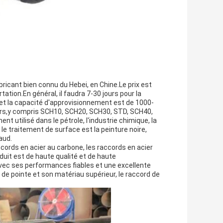
ricant bien connu du Hebei, en Chine.Le prix est
ation.En général, il faudra 7-30 jours pour la
 et la capacité d'approvisionnement est de 1000-
urs,y compris SCH10, SCH20, SCH30, STD, SCH40,
 utilisé dans le pétrole, l'industrie chimique, la
le traitement de surface est la peinture noire,
aud.
cords en acier au carbone, les raccords en acier
oduit est de haute qualité et de haute
avec ses performances fiables et une excellente
ie de pointe et son matériau supérieur, le raccord de