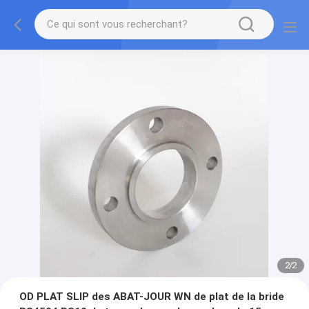
2
/
2
OD PLAT SLIP des ABAT-JOUR WN de plat de la bride