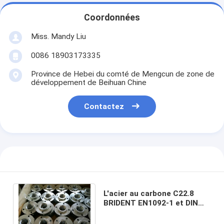
Coordonnées
Miss. Mandy Liu
0086 18903173335
Province de Hebei du comté de Mengcun de zone de
développement de Beihuan Chine
Contactez
L'acier au carbone C22.8
BRIDENT EN1092-1 et DIN
PN16-PN63 BRIDE TYPE13 A
FILETÉ la BRIDE