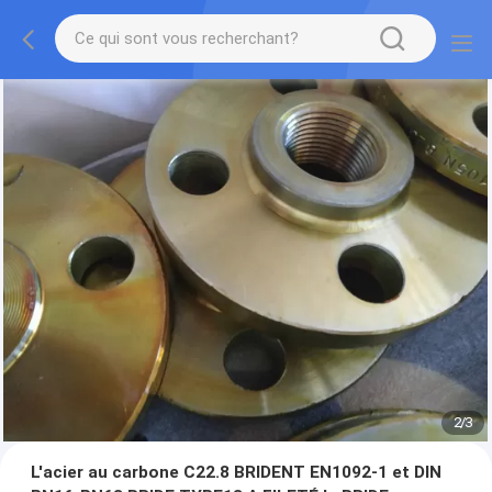
2
/
3
L'acier au carbone C22.8 BRIDENT EN1092-1 et DIN