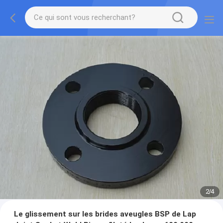
2
/
4
Le glissement sur les brides aveugles BSP de Lap