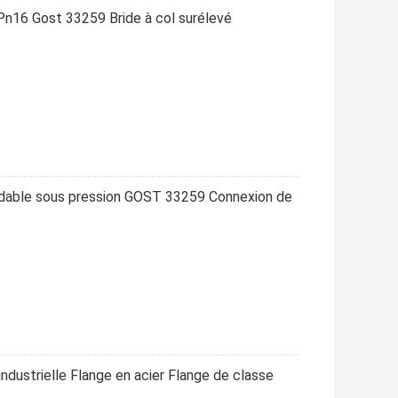
 Pn16 Gost 33259 Bride à col surélevé
dable sous pression GOST 33259 Connexion de
dustrielle Flange en acier Flange de classe