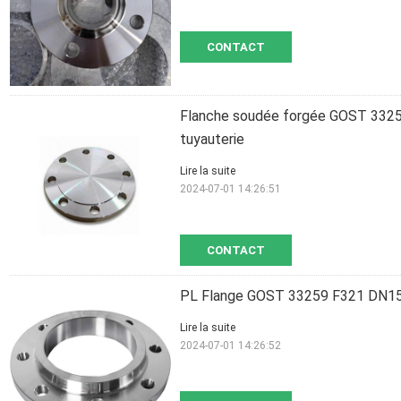
CONTACT
Flanche soudée forgée GOST 3325
tuyauterie
Lire la suite
2024-07-01 14:26:51
CONTACT
PL Flange GOST 33259 F321 DN15
Lire la suite
2024-07-01 14:26:52