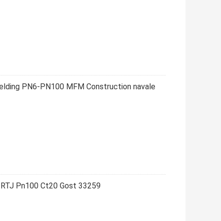
elding PN6-PN100 MFM Construction navale
ne RTJ Pn100 Ct20 Gost 33259