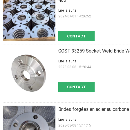
400
Lire la suite
2024-07-01 14:26:52
CONTACT
GOST 33259 Socket Weld Bride W
Lire la suite
2023-08-08 15:20:44
CONTACT
Brides forgées en acier au carbo
Lire la suite
2023-08-08 15:11:15