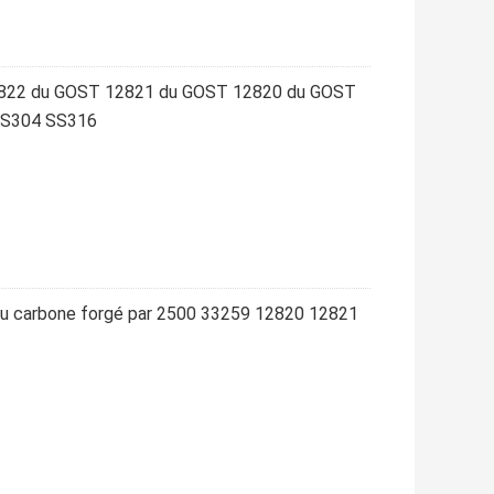
822 du GOST 12821 du GOST 12820 du GOST
SS304 SS316
 au carbone forgé par 2500 33259 12820 12821