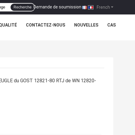
Demande de soumission
|
French
Recherche
QUALITÉ
CONTACTEZ-NOUS
NOUVELLES
CAS
EUGLE du GOST 12821-80 RTJ de WN 12820-