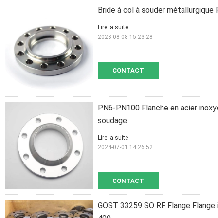
Bride à col à souder métallurgique
Lire la suite
2023-08-08 15:23:28
CONTACT
PN6-PN100 Flanche en acier inoxy
soudage
Lire la suite
2024-07-01 14:26:52
CONTACT
GOST 33259 SO RF Flange Flange in