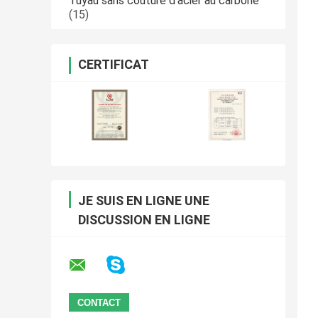
Tuyau sans couture d'acier au carbone
(15)
CERTIFICAT
JE SUIS EN LIGNE UNE
DISCUSSION EN LIGNE