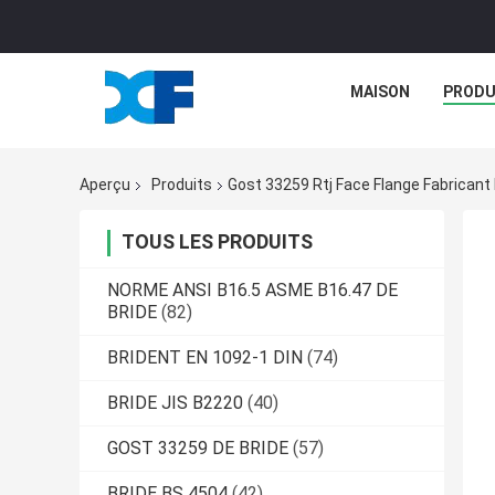
MAISON
PRODU
Aperçu
Produits
Gost 33259 Rtj Face Flange Fabricant 
TOUS LES PRODUITS
NORME ANSI B16.5 ASME B16.47 DE
BRIDE
(82)
BRIDENT EN 1092-1 DIN
(74)
BRIDE JIS B2220
(40)
GOST 33259 DE BRIDE
(57)
BRIDE BS 4504
(42)